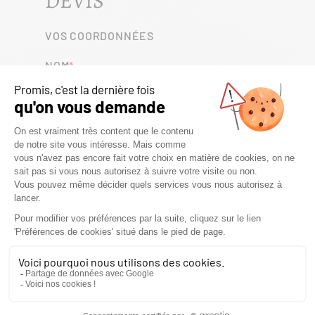
DEVIS
VOS COORDONNÉES
NOM
PRÉNOM
TÉLÉPHONE
E-MAIL