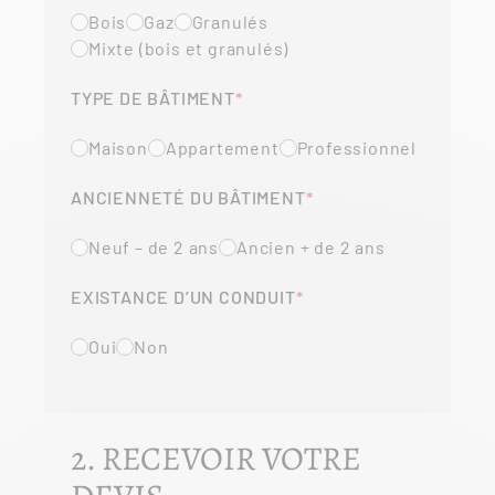
Bois
Gaz
Granulés
Mixte (bois et granulés)
TYPE DE BÂTIMENT
Maison
Appartement
Professionnel
ANCIENNETÉ DU BÂTIMENT
Neuf – de 2 ans
Ancien + de 2 ans
EXISTANCE D’UN CONDUIT
Oui
Non
2. RECEVOIR VOTRE